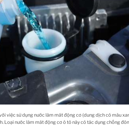
en với việc sử dụng nước làm mát động cơ (dung dịch có màu xa
nh. Loại nước làm mát động cơ ô tô này có tác dụng chống đô