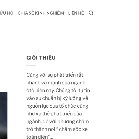
ỨU HỘ
CHIA SẺ KINH NGHIỆM
LIÊN HỆ
GIỚI THIỆU
Cùng với sự phát triển rất
nhanh và mạnh của ngành
ôtô hiện nay. Chúng tôi tự tin
vào sự chuẩn bị kỹ lưỡng về
nguồn lực của tổ chức cũng
như xu thế phát triển của
ngành, để với phương châm
trở thành nơi “ chăm sóc xe
toàn diện”…