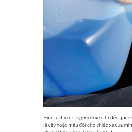
Hiện tại thì mọi người đi xe ô tô đều qu
lá cây hoặc màu đỏ) cho chiếc xe của mì