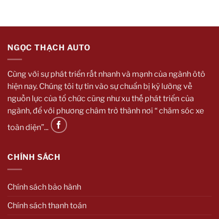
Không
Sử
Dụng
Mà
Bạn
Cần
Biết
NGỌC THẠCH AUTO
Cùng với sự phát triển rất nhanh và mạnh của ngành ôtô
hiện nay. Chúng tôi tự tin vào sự chuẩn bị kỹ lưỡng về
nguồn lực của tổ chức cũng như xu thế phát triển của
ngành, để với phương châm trở thành nơi “ chăm sóc xe
toàn diện”...
CHÍNH SÁCH
Chính sách bảo hành
Chính sách thanh toán