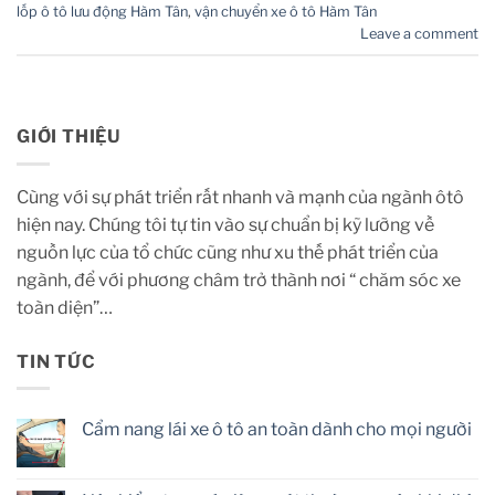
lốp ô tô lưu động Hàm Tân
,
vận chuyển xe ô tô Hàm Tân
Leave a comment
GIỚI THIỆU
Cùng với sự phát triển rất nhanh và mạnh của ngành ôtô
hiện nay. Chúng tôi tự tin vào sự chuẩn bị kỹ lưỡng về
nguồn lực của tổ chức cũng như xu thế phát triển của
ngành, để với phương châm trở thành nơi “ chăm sóc xe
toàn diện”…
TIN TỨC
Cẩm nang lái xe ô tô an toàn dành cho mọi người
No
Comments
on
Cẩm