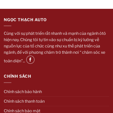
Dụng
Mà
Bạn
Cần
Biết
NGỌC THẠCH AUTO
Cùng với sự phát triển rất nhanh và mạnh của ngành ôtô
hiện nay. Chúng tôi tự tin vào sự chuẩn bị kỹ lưỡng về
nguồn lực của tổ chức cũng như xu thế phát triển của
ngành, để với phương châm trở thành nơi “ chăm sóc xe
toàn diện”...
CHÍNH SÁCH
Chính sách bảo hành
Chính sách thanh toán
Chính sách bảo mật