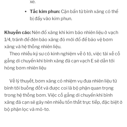
xe.
Tắc kim phun:
Cặn bẩn từ bình xăng có thể
bị đẩy vào kim phun.
Khuyến cáo:
Nên đổ xăng khi kim báo nhiên liệu ở vạch
1/4, tránh để đèn báo xăng đỏ mới đổ để bảo vệ bơm
xăng và hệ thống nhiên liệu.
Theo nhiều kỹ sư có kinh nghiệm về ô tô, việc tài xế cố
gắng di chuyển khi bình xăng đã cạn vạch E sẽ dẫn tới
hỏng bơm nhiên liệu
Về lý thuyết, bơm xăng có nhiệm vụ đưa nhiên liệu từ
bình tới buồng đốt và được coi là bộ phận quan trọng
trong hệ thống bơm. Việc cố gắng di chuyển khi bình
xăng đã cạn sẽ gây nên nhiều tổn thất trực tiếp, đặc biệt ở
bộ phận lọc và mô-tơ.