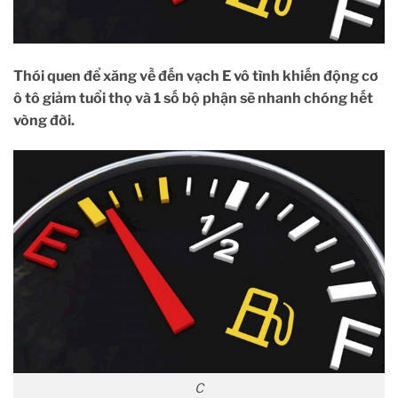
Thói quen để xăng về đến vạch E vô tình khiến động cơ
ô tô giảm tuổi thọ và 1 số bộ phận sẽ nhanh chóng hết
vòng đời.
C