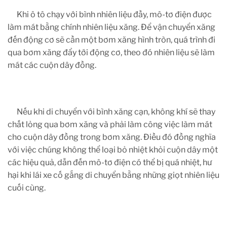
Khi ô tô chạy với bình nhiên liệu đầy, mô-tơ điện được
làm mát bằng chính nhiên liệu xăng. Để vận chuyển xăng
đến động cơ sẽ cần một bơm xăng hình tròn, quá trình đi
qua bơm xăng đẩy tới động cơ, theo đó nhiên liệu sẽ làm
mát các cuộn dây đồng.
Nếu khi di chuyển với bình xăng cạn, không khí sẽ thay
chất lỏng qua bơm xăng và phải làm công việc làm mát
cho cuộn dây đồng trong bơm xăng. Điều đó đồng nghĩa
với việc chúng không thể loại bỏ nhiệt khỏi cuộn dây một
các hiệu quả, dẫn đến mô-tơ điện có thể bị quá nhiệt, hư
hại khi lái xe cố gắng di chuyển bằng những giọt nhiên liệu
cuối cùng.