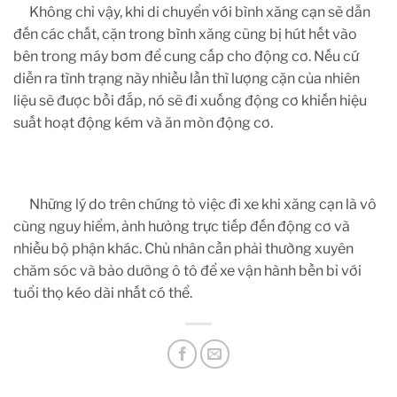
Không chỉ vậy, khi di chuyển với bình xăng cạn sẽ dẫn
đến các chất, cặn trong bình xăng cũng bị hút hết vào
bên trong máy bơm để cung cấp cho động cơ. Nếu cứ
diễn ra tình trạng này nhiều lần thì lượng cặn của nhiên
liệu sẽ được bồi đắp, nó sẽ đi xuống động cơ khiến hiệu
suất hoạt động kém và ăn mòn động cơ.
Những lý do trên chứng tỏ việc đi xe khi xăng cạn là vô
cùng nguy hiểm, ảnh hưởng trực tiếp đến động cơ và
nhiều bộ phận khác. Chủ nhân cần phải thường xuyên
chăm sóc và bảo dưỡng ô tô để xe vận hành bền bỉ với
tuổi thọ kéo dài nhất có thể.