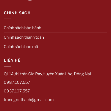
CHÍNH SÁCH
Chính sách bảo hành
Chính sách thanh toán
Chính sách bảo mật
LIÊN HỆ
QL1A,thị trấn Gia Ray,Huyện Xuân Lộc, Đồng Nai
0987.107.557
0937.107.557
tranngocthach@gmail.com