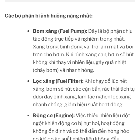
Các bộ phận bị ảnh hưởng nặng nhất:
Bơm xăng (Fuel Pump):
Đây là bộ phận chịu
tác động trực tiếp và nghiêm trọng nhất.
Xăng trong bình đóng vai trò làm mát và bôi
trơn cho bơm. Khi bình xăng cạn, bơm sẽ hút
không khí thay vì nhiên liệu, gây quá nhiệt
(cháy bơm) và nhanh hỏng.
Lọc xăng (Fuel Filter):
Khi chạy cố lúc hết
xăng, bơm sẽ hút các cặn bẩn, rác thải tích tụ
dưới đáy bình xăng, làm tắc nghẽn lọc xăng
nhanh chóng, giảm hiệu suất hoạt động.
Động cơ (Engine):
Việc thiếu nhiên liệu đột
ngột khiến động cơ bị hụt hơi, hoạt động
không ổn định và có thể dẫn đến hỏng hóc
cơ khí do áp suất nhiên liệu không đều.