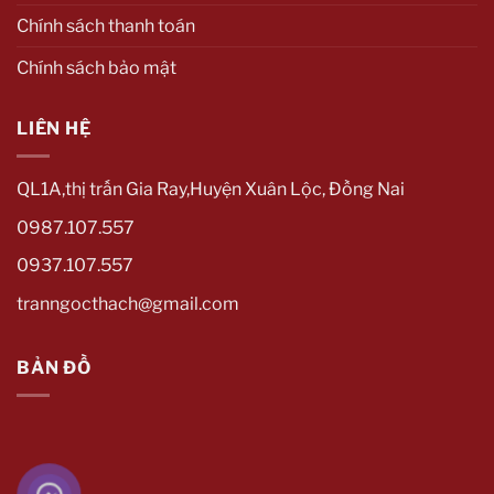
Chính sách thanh toán
Chính sách bảo mật
LIÊN HỆ
QL1A,thị trấn Gia Ray,Huyện Xuân Lộc, Đồng Nai
0987.107.557
0937.107.557
tranngocthach@gmail.com
BẢN ĐỒ