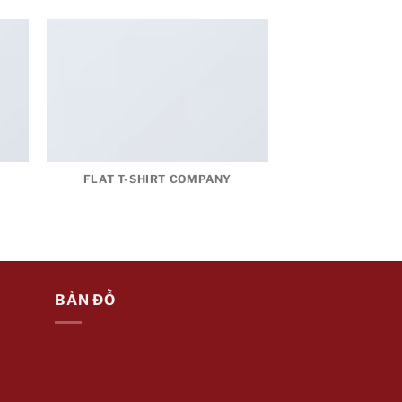
FLAT T-SHIRT COMPANY
BẢN ĐỒ