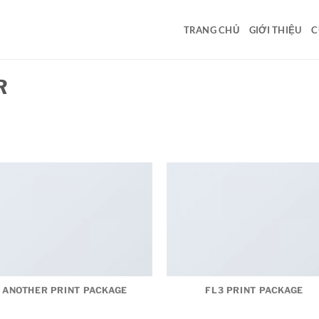
TRANG CHỦ
GIỚI THIỆU
C
R
ANOTHER PRINT PACKAGE
FL3 PRINT PACKAGE