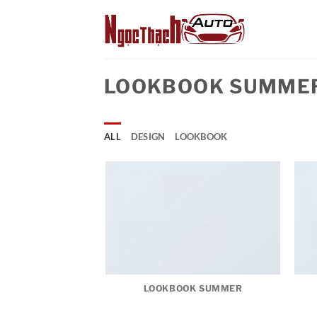
Skip
to
content
LOOKBOOK SUMME
ALL
DESIGN
LOOKBOOK
LOOKBOOK SUMMER