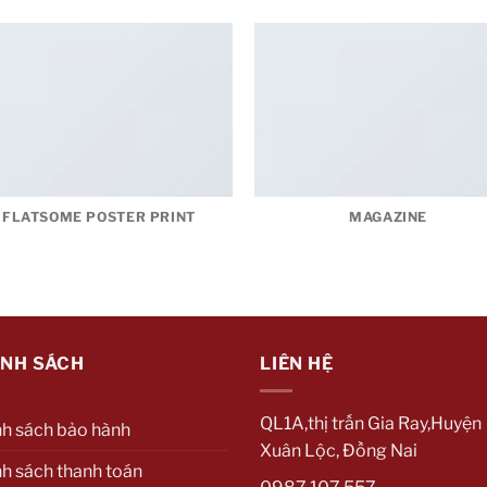
FLATSOME POSTER PRINT
MAGAZINE
ÍNH SÁCH
LIÊN HỆ
QL1A,thị trấn Gia Ray,Huyện
nh sách bảo hành
Xuân Lộc, Đồng Nai
h sách thanh toán