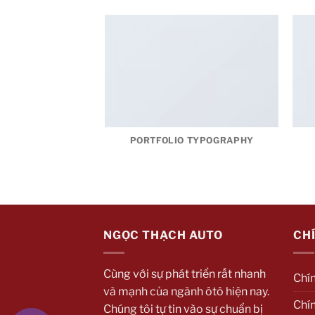
PORTFOLIO TYPOGRAPHY
NGỌC THẠCH AUTO
CH
Cùng với sự phát triển rất nhanh
Chí
và mạnh của ngành ôtô hiện nay.
Chín
Chúng tôi tự tin vào sự chuẩn bị