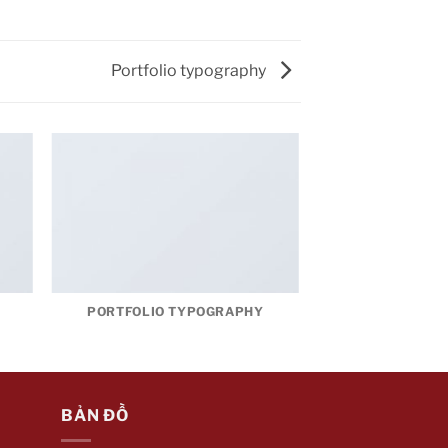
Portfolio typography
R
PORTFOLIO TYPOGRAPHY
BẢN ĐỒ