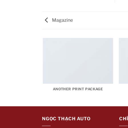
Magazine
AZINE
ANOTHER PRINT PACKAGE
NGỌC THẠCH AUTO
CH