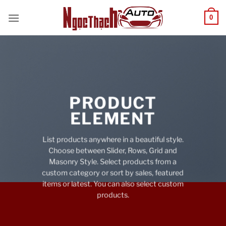
Skip
0
to
content
PRODUCT
ELEMENT
List products anywhere in a beautiful style.
Choose between Slider, Rows, Grid and
Masonry Style. Select products from a
custom category or sort by sales, featured
items or latest. You can also select custom
products.