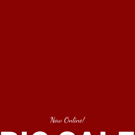
Now Online!