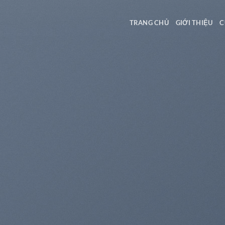
TRANG CHỦ
GIỚI THIỆU
C