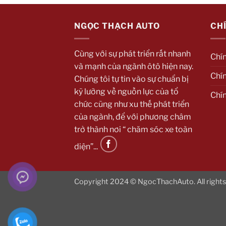
NGỌC THẠCH AUTO
CH
Cùng với sự phát triển rất nhanh
Chí
và mạnh của ngành ôtô hiện nay.
Chín
Chúng tôi tự tin vào sự chuẩn bị
kỹ lưỡng về nguồn lực của tổ
Chí
chức cũng như xu thế phát triển
của ngành, để với phương châm
trở thành nơi “ chăm sóc xe toàn
diện”...
Copyright 2024 © NgocThachAuto. All rights