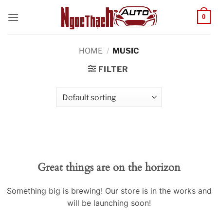
Skip
0
to
content
HOME
/
MUSIC
FILTER
Great things are on the horizon
Something big is brewing! Our store is in the works and
will be launching soon!