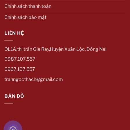
Chính sách thanh toán
Chính sách bảo mật
LIÊN HỆ
QL1A,thị trấn Gia Ray,Huyện Xuân Lộc, Đồng Nai
0987.107.557
0937.107.557
tranngocthach@gmail.com
BẢN ĐỒ