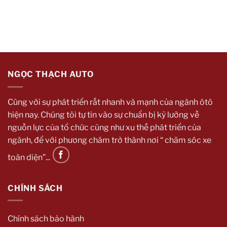
NGỌC THẠCH AUTO
Cùng với sự phát triển rất nhanh và mạnh của ngành ôtô
hiện nay. Chúng tôi tự tin vào sự chuẩn bị kỹ lưỡng về
nguồn lực của tổ chức cũng như xu thế phát triển của
ngành, để với phương châm trở thành nơi “ chăm sóc xe
toàn diện”...
CHÍNH SÁCH
Chính sách bảo hành