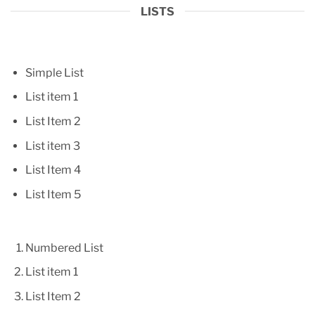
LISTS
Simple List
List item 1
List Item 2
List item 3
List Item 4
List Item 5
Numbered List
List item 1
List Item 2