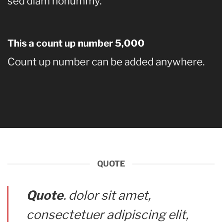
sed diam nonummy.
This a count up number
5,000
Count up number can be added anywhere.
QUOTE
Quote
. dolor sit amet,
consectetuer adipiscing elit,