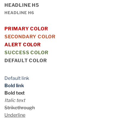
HEADLINE H5
HEADLINE H6
PRIMARY COLOR
SECONDARY COLOR
ALERT COLOR
SUCCESS COLOR
DEFAULT COLOR
Default link
Bold link
Bold text
Italic text
Strikethrough
Underline