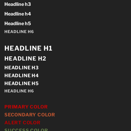
Headline h3
Headline h4
Headline h5
HEADLINE H6
HEADLINE H1
HEADLINE H2
HEADLINE H3
HEADLINE H4
HEADLINE H5
HEADLINE H6
PRIMARY COLOR
SECONDARY COLOR
ALERT COLOR
SUCCESS COLOR