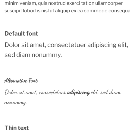
minim veniam, quis nostrud exerci tation ullamcorper
suscipit lobortis nisl ut aliquip ex ea commodo consequa
Default font
Dolor sit amet, consectetuer adipiscing elit,
sed diam nonummy.
Alternative Font
.
Dolor sit amet, consectetuer
adipiscing
elit, sed diam
nonummy.
Thin text