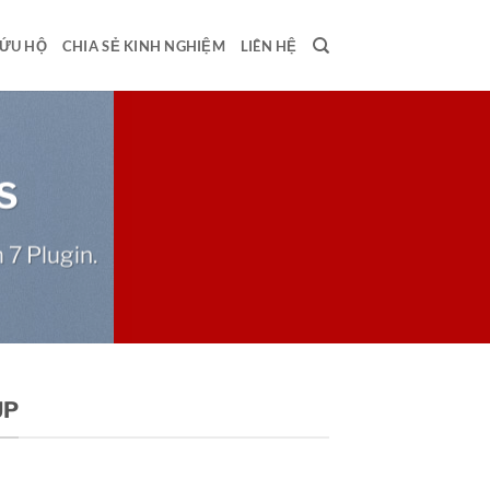
ỨU HỘ
CHIA SẺ KINH NGHIỆM
LIÊN HỆ
S
 7 Plugin.
UP