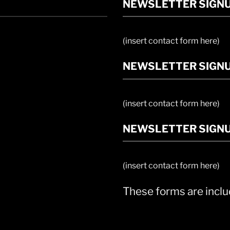
NEWSLETTER SIGN
(insert contact form here)
NEWSLETTER SIGNU
(insert contact form here)
NEWSLETTER SIGNU
(insert contact form here)
These forms are inclu