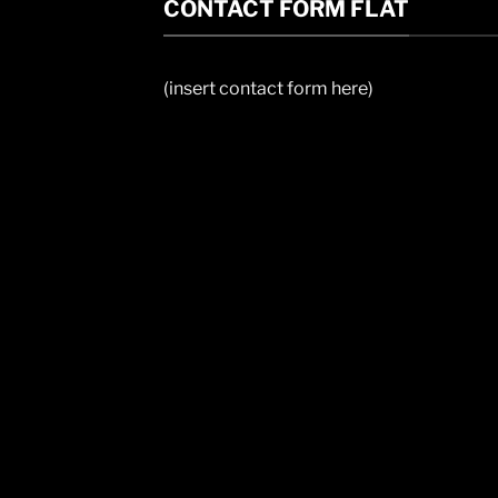
CONTACT FORM FLAT
(insert contact form here)