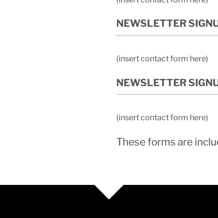
NEWSLETTER SIGNU
(insert contact form here)
NEWSLETTER SIGNU
(insert contact form here)
These forms are inclu